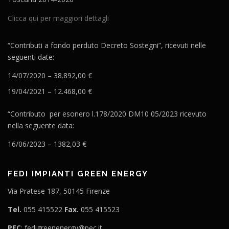
Clicca qui per maggiori dettagli
“Contributi a fondo perduto Decreto Sostegni”, ricevuti nelle
seguenti date:
14/07/2020 – 38.892,00 €
19/04/2021 – 12.468,00 €
“Contributo per esonero l.178/2020 DM10 05/2023 ricevuto
nella seguente data:
16/06/2023 – 1382,03 €
FEDI IMPIANTI GREEN ENERGY
Via Pratese 187, 50145 Firenze
Tel.
055 415522
Fax.
055 415523
PEC
: fedigreenenergy@pec.it