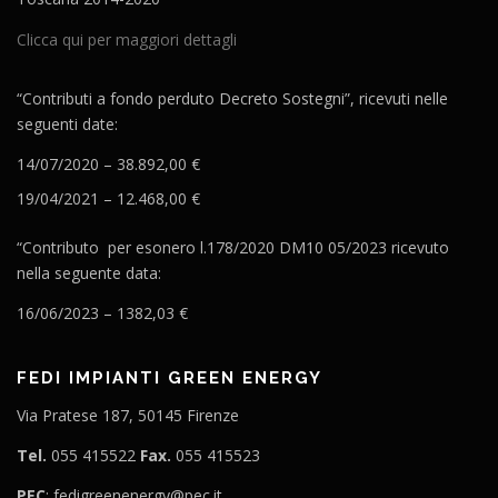
Clicca qui per maggiori dettagli
“Contributi a fondo perduto Decreto Sostegni”, ricevuti nelle
seguenti date:
14/07/2020 – 38.892,00 €
19/04/2021 – 12.468,00 €
“Contributo per esonero l.178/2020 DM10 05/2023 ricevuto
nella seguente data:
16/06/2023 – 1382,03 €
FEDI IMPIANTI GREEN ENERGY
Via Pratese 187, 50145 Firenze
Tel.
055 415522
Fax.
055 415523
PEC
: fedigreenenergy@pec.it