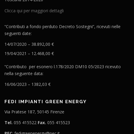
Clicca qui per maggiori dettagli
“Contributi a fondo perduto Decreto Sostegni”, ricevuti nelle
seguenti date:
14/07/2020 – 38.892,00 €
19/04/2021 – 12.468,00 €
“Contributo per esonero l.178/2020 DM10 05/2023 ricevuto
nella seguente data:
16/06/2023 – 1382,03 €
FEDI IMPIANTI GREEN ENERGY
Via Pratese 187, 50145 Firenze
Tel.
055 415522
Fax.
055 415523
PEC
: fedigreenenergy@pec.it